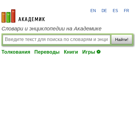
EN
DE
ES
FR
academic.ru
Словари и энциклопедии на Академике
Найти!
Толкования
Переводы
Книги
Игры ⚽