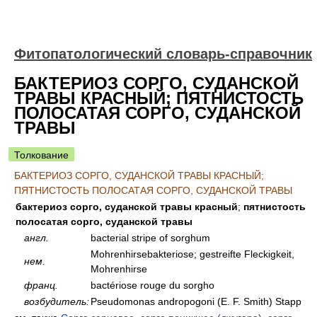
Фитопатологический словарь-справочник
БАКТЕРИОЗ СОРГО, СУДАНСКОЙ
ТРАВЫ КРАСНЫЙ; ПЯТНИСТОСТЬ
ПОЛОСАТАЯ СОРГО, СУДАНСКОЙ
ТРАВЫ
Толкование
БАКТЕРИОЗ СОРГО, СУДАНСКОЙ ТРАВЫ КРАСНЫЙ;
ПЯТНИСТОСТЬ ПОЛОСАТАЯ СОРГО, СУДАНСКОЙ ТРАВЫ
бактериоз сорго, суданской травы красный
;
пятнистость
полосатая сорго, суданской травы
англ.
bacterial stripe of sorghum
Mohrenhirsebakteriose; gestreifte Fleckigkeit,
нем.
Mohrenhirse
франц.
bactériose rouge du sorgho
возбудитель:
Pseudomonas andropogoni (E. F. Smith) Stapp